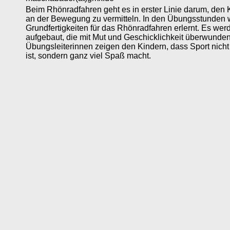
Beim Rhönradfahren geht es in erster Linie darum, den
an der Bewegung zu vermitteln. In den Übungsstunden 
Grundfertigkeiten für das Rhönradfahren erlernt. Es we
aufgebaut, die mit Mut und Geschicklichkeit überwunde
Übungsleiterinnen zeigen den Kindern, dass Sport nich
ist, sondern ganz viel Spaß macht.