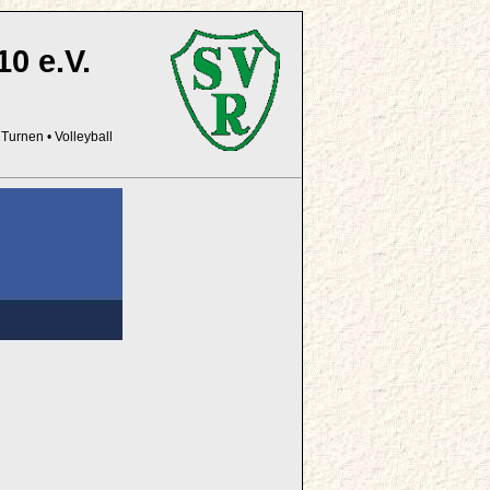
 e.V.
•
Turnen
•
Volleyball