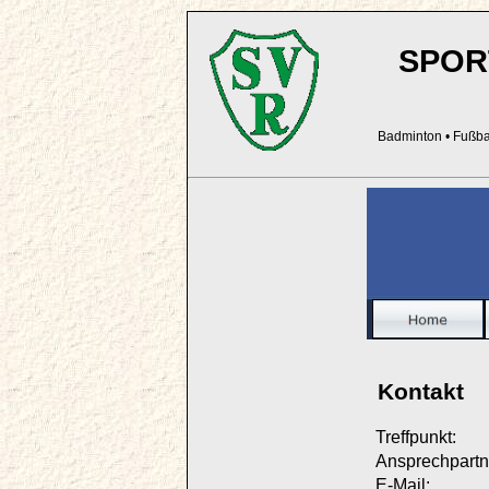
SPOR
Badminton
•
Fußba
Kontakt
Treffpunkt:
Ansprechpartn
E-Mail: